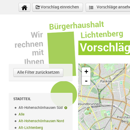
Direkt zum Inhalt
Vorschlag einreichen
Vorschläge anseh
Vorschlä
+
Alle Filter zurücksetzen
-
STADTTEIL
Alt-Hohenschönhausen Süd
Alt-Hohenschönhausen Süd-Filter entf
Alle
Alle Filter anwenden
Alt-Hohenschönhausen Nord
Alt-Hohenschönhausen Nord Filter anwe
Alt-Lichtenberg
Alt-Lichtenberg Filter anwenden