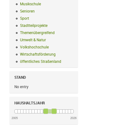
Musikschule
Musikschule Filter anwenden
Senioren
Senioren Filter anwenden
Sport
Sport Filter anwenden
Stadtteilprojekte
Stadtteilprojekte Filter anwenden
Themenübergreifend
Themenübergreifend Filter anwenden
Umwelt & Natur
Umwelt & Natur Filter anwenden
Volkshochschule
Volkshochschule Filter anwenden
Wirtschaftsförderung
Wirtschaftsförderung Filter anwenden
öffentliches Straßenland
öffentliches Straßenland Filter anwenden
STAND
No entry
HAUSHALTSJAHR
2005
2026