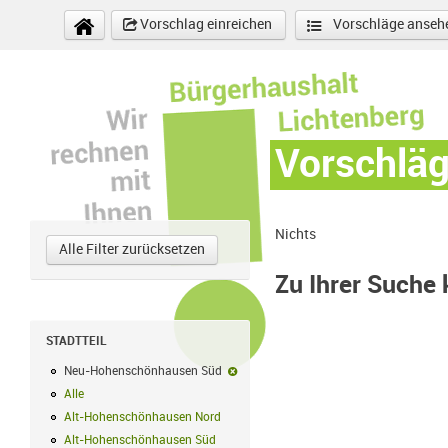
Direkt zum Inhalt
Vorschlag einreichen
Vorschläge anseh
Vorschlä
Nichts
Alle Filter zurücksetzen
Zu Ihrer Suche
STADTTEIL
Neu-Hohenschönhausen Süd
Neu-Hohenschönhausen Süd-Filter en
Alle
Alle Filter anwenden
Alt-Hohenschönhausen Nord
Alt-Hohenschönhausen Nord Filter anwe
Alt-Hohenschönhausen Süd
Alt-Hohenschönhausen Süd Filter anwend