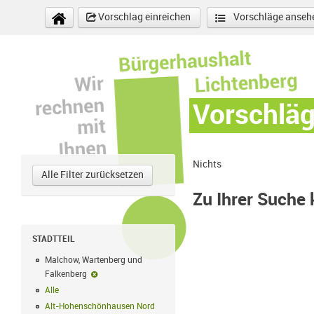
Direkt zum Inhalt
Vorschlag einreichen
Vorschläge anseh
Vorschlä
Nichts
Alle Filter zurücksetzen
Zu Ihrer Suche
STADTTEIL
Malchow, Wartenberg und
Falkenberg
Malchow, Wartenberg und Falkenberg-Filter entfernen
Alle
Alle Filter anwenden
Alt-Hohenschönhausen Nord
Alt-Hohenschönhausen Nord Filter anwe