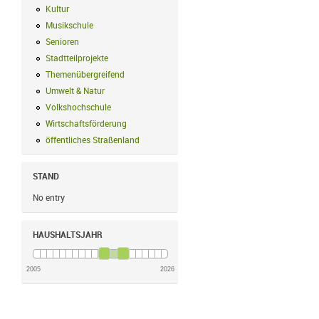
Kultur
Kultur Filter anwenden
Musikschule
Musikschule Filter anwenden
Senioren
Senioren Filter anwenden
Stadtteilprojekte
Stadtteilprojekte Filter anwenden
Themenübergreifend
Themenübergreifend Filter anwenden
Umwelt & Natur
Umwelt & Natur Filter anwenden
Volkshochschule
Volkshochschule Filter anwenden
Wirtschaftsförderung
Wirtschaftsförderung Filter anwenden
öffentliches Straßenland
öffentliches Straßenland Filter anwenden
STAND
No entry
HAUSHALTSJAHR
2005
2026