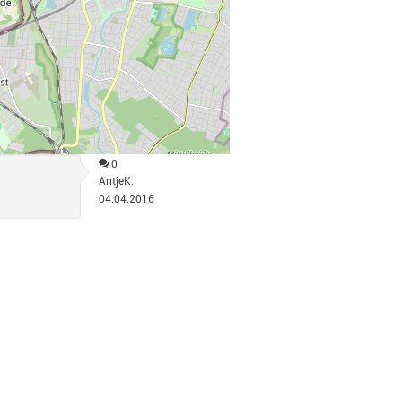
0
AntjeK.
04.04.2016