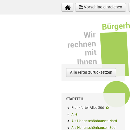
Direkt zum Inhalt
Vorschlag einreichen
Alle Filter zurücksetzen
STADTTEIL
Frankfurter Allee Süd
Frankfurter A
Alle
Alle Filter anwenden
Alt-Hohenschönhausen Nord
Alt-Hoh
Alt-Hohenschönhausen Süd
Alt-Hohe