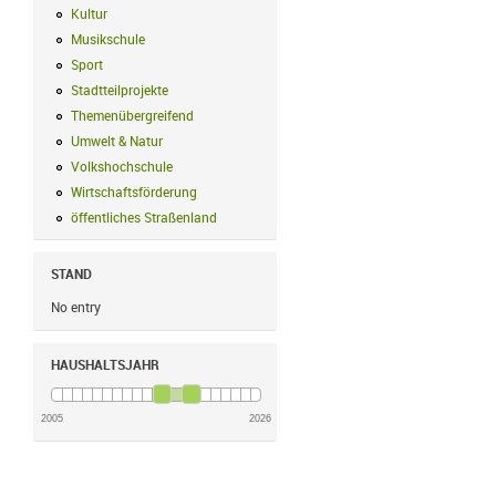
Kultur
Kultur Filter anwenden
Musikschule
Musikschule Filter anwenden
Sport
Sport Filter anwenden
Stadtteilprojekte
Stadtteilprojekte Filter anwenden
Themenübergreifend
Themenübergreifend Filter anwenden
Umwelt & Natur
Umwelt & Natur Filter anwenden
Volkshochschule
Volkshochschule Filter anwenden
Wirtschaftsförderung
Wirtschaftsförderung Filter anwenden
öffentliches Straßenland
öffentliches Straßenland Filter anwenden
STAND
No entry
HAUSHALTSJAHR
2005
2026