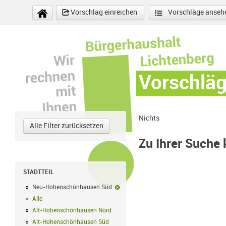
Direkt zum Inhalt
Vorschlag einreichen
Vorschläge anseh
Vorschlä
Nichts
Alle Filter zurücksetzen
Zu Ihrer Suche
STADTTEIL
Neu-Hohenschönhausen Süd
Neu-Hohenschönhausen Süd-Filter en
Alle
Alle Filter anwenden
Alt-Hohenschönhausen Nord
Alt-Hohenschönhausen Nord Filter anwe
Alt-Hohenschönhausen Süd
Alt-Hohenschönhausen Süd Filter anwend