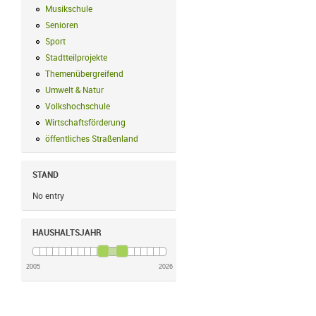
Musikschule
Musikschule Filter anwenden
Senioren
Senioren Filter anwenden
Sport
Sport Filter anwenden
Stadtteilprojekte
Stadtteilprojekte Filter anwenden
Themenübergreifend
Themenübergreifend Filter anwenden
Umwelt & Natur
Umwelt & Natur Filter anwenden
Volkshochschule
Volkshochschule Filter anwenden
Wirtschaftsförderung
Wirtschaftsförderung Filter anwenden
öffentliches Straßenland
öffentliches Straßenland Filter anwenden
STAND
No entry
HAUSHALTSJAHR
2005
2026