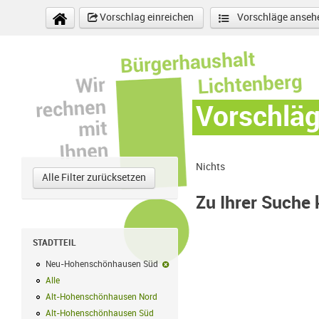
Direkt zum Inhalt
Vorschlag einreichen
Vorschläge anseh
Vorschlä
Nichts
Alle Filter zurücksetzen
Zu Ihrer Suche
STADTTEIL
Neu-Hohenschönhausen Süd
Neu-Hohenschönhausen Süd-Filter en
Alle
Alle Filter anwenden
Alt-Hohenschönhausen Nord
Alt-Hohenschönhausen Nord Filter anwe
Alt-Hohenschönhausen Süd
Alt-Hohenschönhausen Süd Filter anwend