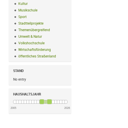
Kultur
Kultur Filter anwenden
Musikschule
Musikschule Filter anwenden
Sport
Sport Filter anwenden
Stadtteilprojekte
Stadtteilprojekte Filter anwenden
Themenübergreifend
Themenübergreifend Filter anwenden
Umwelt & Natur
Umwelt & Natur Filter anwenden
Volkshochschule
Volkshochschule Filter anwenden
Wirtschaftsförderung
Wirtschaftsförderung Filter anwenden
öffentliches Straßenland
öffentliches Straßenland Filter anwenden
STAND
No entry
HAUSHALTSJAHR
2005
2026