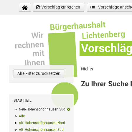
Direkt zum Inhalt
Vorschlag einreichen
Vorschläge anseh
Vorschlä
Nichts
Alle Filter zurücksetzen
Zu Ihrer Suche
STADTTEIL
Neu-Hohenschönhausen Süd
Neu-Hohenschönhausen Süd-Filter en
Alle
Alle Filter anwenden
Alt-Hohenschönhausen Nord
Alt-Hohenschönhausen Nord Filter anwe
Alt-Hohenschönhausen Süd
Alt-Hohenschönhausen Süd Filter anwend