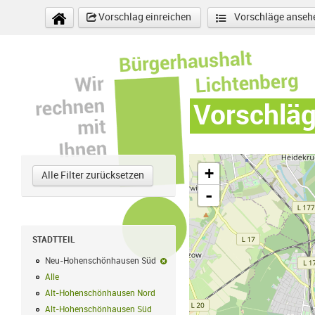
Direkt zum Inhalt
Vorschlag einreichen
Vorschläge anseh
Vorschlä
+
Alle Filter zurücksetzen
-
STADTTEIL
Neu-Hohenschönhausen Süd
Neu-Hohenschönhausen Süd-Filter en
Alle
Alle Filter anwenden
Alt-Hohenschönhausen Nord
Alt-Hohenschönhausen Nord Filter anwe
Alt-Hohenschönhausen Süd
Alt-Hohenschönhausen Süd Filter anwend