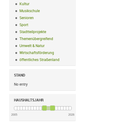
Kultur
Kultur Filter anwenden
Musikschule
Musikschule Filter anwenden
Senioren
Senioren Filter anwenden
Sport
Sport Filter anwenden
Stadtteilprojekte
Stadtteilprojekte Filter anwenden
Themenübergreifend
Themenübergreifend Filter anwenden
Umwelt & Natur
Umwelt & Natur Filter anwenden
Wirtschaftsförderung
Wirtschaftsförderung Filter anwenden
öffentliches Straßenland
öffentliches Straßenland Filter anwenden
STAND
No entry
HAUSHALTSJAHR
2005
2026