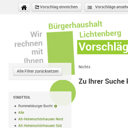
Direkt zum Inhalt
Vorschlag einreichen
Vorschläge anseh
Vorschlä
Nichts
Alle Filter zurücksetzen
Zu Ihrer Suche
STADTTEIL
Rummelsburger Bucht
Rummelsburger Bucht-Filter entfernen
Alle
Alle Filter anwenden
Alt-Hohenschönhausen Nord
Alt-Hohenschönhausen Nord Filter anwe
Alt-Hohenschönhausen Süd
Alt-Hohenschönhausen Süd Filter anwend