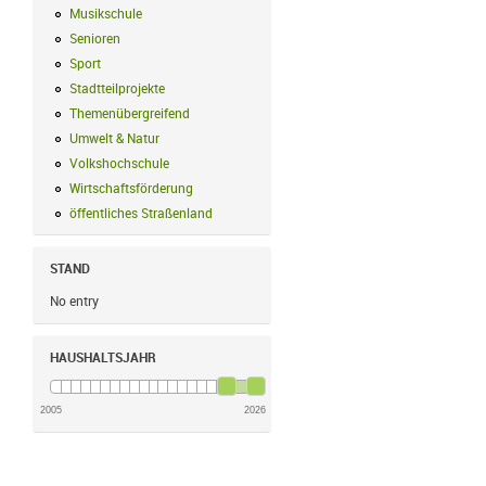
Musikschule
Musikschule Filter anwenden
Senioren
Senioren Filter anwenden
Sport
Sport Filter anwenden
Stadtteilprojekte
Stadtteilprojekte Filter anwenden
Themenübergreifend
Themenübergreifend Filter anwenden
Umwelt & Natur
Umwelt & Natur Filter anwenden
Volkshochschule
Volkshochschule Filter anwenden
Wirtschaftsförderung
Wirtschaftsförderung Filter anwenden
öffentliches Straßenland
öffentliches Straßenland Filter anwenden
STAND
No entry
HAUSHALTSJAHR
2005
2026