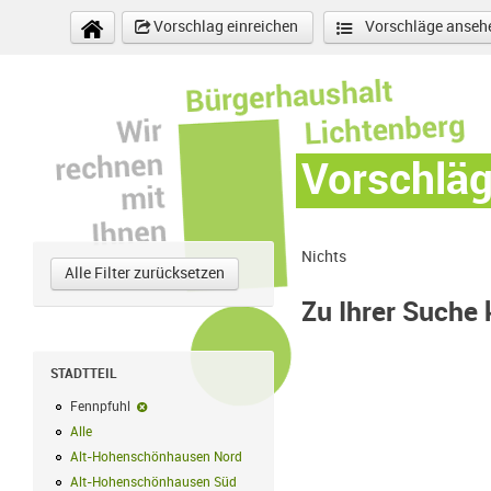
Direkt zum Inhalt
Vorschlag einreichen
Vorschläge anseh
Vorschlä
Nichts
Alle Filter zurücksetzen
Zu Ihrer Suche
STADTTEIL
Fennpfuhl
Fennpfuhl-Filter entfernen
Alle
Alle Filter anwenden
Alt-Hohenschönhausen Nord
Alt-Hohenschönhausen Nord Filter anwe
Alt-Hohenschönhausen Süd
Alt-Hohenschönhausen Süd Filter anwend