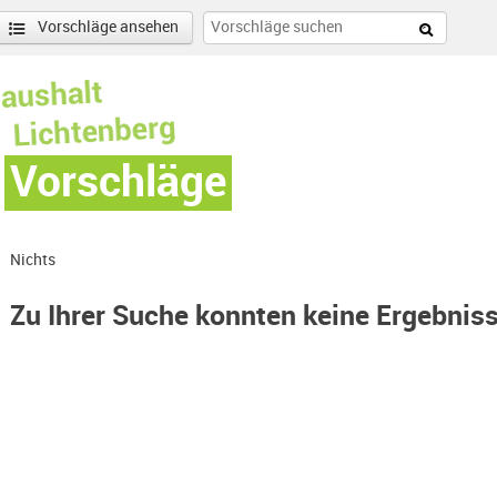
Vorschläge ansehen
Vorschläge
Nichts
Zu Ihrer Suche konnten keine Ergebnis
llee Süd-Filter entfernen
enschönhausen Nord Filter anwenden
nschönhausen Süd Filter anwenden