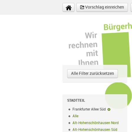
Direkt zum Inhalt
Vorschlag einreichen
Alle Filter zurücksetzen
STADTTEIL
Frankfurter Allee Süd
Frankfurter A
Alle
Alle Filter anwenden
Alt-Hohenschönhausen Nord
Alt-Hoh
Alt-Hohenschönhausen Süd
Alt-Hohe