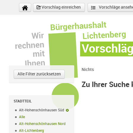
Direkt zum Inhalt
Vorschlag einreichen
Vorschläge anseh
Vorschlä
Nichts
Alle Filter zurücksetzen
Zu Ihrer Suche
STADTTEIL
Alt-Hohenschönhausen Süd
Alt-Hohenschönhausen Süd-Filter entf
Alle
Alle Filter anwenden
Alt-Hohenschönhausen Nord
Alt-Hohenschönhausen Nord Filter anwe
Alt-Lichtenberg
Alt-Lichtenberg Filter anwenden