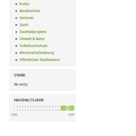
Kultur
Kultur Filter anwenden
Musikschule
Musikschule Filter anwenden
Senioren
Senioren Filter anwenden
Sport
Sport Filter anwenden
Stadtteilprojekte
Stadtteilprojekte Filter anwenden
Umwelt & Natur
Umwelt & Natur Filter anwenden
Volkshochschule
Volkshochschule Filter anwenden
Wirtschaftsförderung
Wirtschaftsförderung Filter anwenden
öffentliches Straßenland
öffentliches Straßenland Filter anwenden
STAND
No entry
HAUSHALTSJAHR
2005
2026