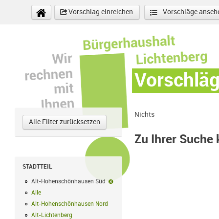
Direkt zum Inhalt
Vorschlag einreichen
Vorschläge anseh
Vorschlä
Nichts
Alle Filter zurücksetzen
Zu Ihrer Suche
STADTTEIL
Alt-Hohenschönhausen Süd
Alt-Hohenschönhausen Süd-Filter entf
Alle
Alle Filter anwenden
Alt-Hohenschönhausen Nord
Alt-Hohenschönhausen Nord Filter anwe
Alt-Lichtenberg
Alt-Lichtenberg Filter anwenden