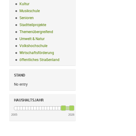
Kultur
Kultur Filter anwenden
Musikschule
Musikschule Filter anwenden
Senioren
Senioren Filter anwenden
Stadtteilprojekte
Stadtteilprojekte Filter anwenden
Themenübergreifend
Themenübergreifend Filter anwenden
Umwelt & Natur
Umwelt & Natur Filter anwenden
Volkshochschule
Volkshochschule Filter anwenden
Wirtschaftsförderung
Wirtschaftsförderung Filter anwenden
öffentliches Straßenland
öffentliches Straßenland Filter anwenden
STAND
No entry
HAUSHALTSJAHR
2005
2026