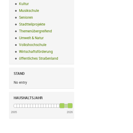
Kultur
Kultur Filter anwenden
Musikschule
Musikschule Filter anwenden
Senioren
Senioren Filter anwenden
Stadtteilprojekte
Stadtteilprojekte Filter anwenden
Themenübergreifend
Themenübergreifend Filter anwenden
Umwelt & Natur
Umwelt & Natur Filter anwenden
Volkshochschule
Volkshochschule Filter anwenden
Wirtschaftsförderung
Wirtschaftsförderung Filter anwenden
öffentliches Straßenland
öffentliches Straßenland Filter anwenden
STAND
No entry
HAUSHALTSJAHR
2005
2026