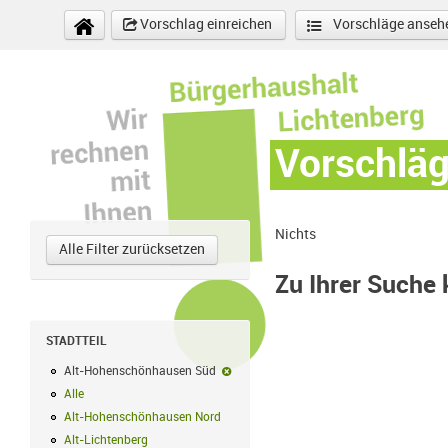
Direkt zum Inhalt
Vorschlag einreichen
Vorschläge anseh
Vorschlä
Nichts
Alle Filter zurücksetzen
Zu Ihrer Suche
STADTTEIL
Alt-Hohenschönhausen Süd
Alt-Hohenschönhausen Süd-Filter entf
Alle
Alle Filter anwenden
Alt-Hohenschönhausen Nord
Alt-Hohenschönhausen Nord Filter anwe
Alt-Lichtenberg
Alt-Lichtenberg Filter anwenden