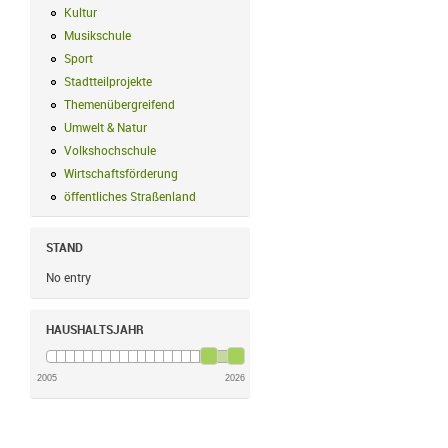
Kultur
Kultur Filter anwenden
Musikschule
Musikschule Filter anwenden
Sport
Sport Filter anwenden
Stadtteilprojekte
Stadtteilprojekte Filter anwenden
Themenübergreifend
Themenübergreifend Filter anwenden
Umwelt & Natur
Umwelt & Natur Filter anwenden
Volkshochschule
Volkshochschule Filter anwenden
Wirtschaftsförderung
Wirtschaftsförderung Filter anwenden
öffentliches Straßenland
öffentliches Straßenland Filter anwenden
STAND
No entry
HAUSHALTSJAHR
2005
2026