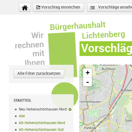
Direkt zum Inhalt
Vorschlag einreichen
Vorschläge anseh
Vorschlä
+
Alle Filter zurücksetzen
-
STADTTEIL
Neu-Hohenschönhausen Nord
Neu-Hohenschönhausen Nord-Filter e
Alle
Alle Filter anwenden
Alt-Hohenschönhausen Nord
Alt-Hohenschönhausen Nord Filter anwe
Alt-Hohenschönhausen Süd
Alt-Hohenschönhausen Süd Filter anwend