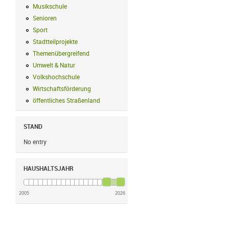
Musikschule
Musikschule Filter anwenden
Senioren
Senioren Filter anwenden
Sport
Sport Filter anwenden
Stadtteilprojekte
Stadtteilprojekte Filter anwenden
Themenübergreifend
Themenübergreifend Filter anwenden
Umwelt & Natur
Umwelt & Natur Filter anwenden
Volkshochschule
Volkshochschule Filter anwenden
Wirtschaftsförderung
Wirtschaftsförderung Filter anwenden
öffentliches Straßenland
öffentliches Straßenland Filter anwenden
STAND
No entry
HAUSHALTSJAHR
2005
2026