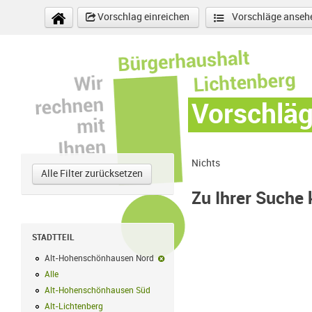
Direkt zum Inhalt
Vorschlag einreichen
Vorschläge anseh
Vorschlä
Nichts
Alle Filter zurücksetzen
Zu Ihrer Suche
STADTTEIL
Alt-Hohenschönhausen Nord
Alt-Hohenschönhausen Nord-Filter ent
Alle
Alle Filter anwenden
Alt-Hohenschönhausen Süd
Alt-Hohenschönhausen Süd Filter anwend
Alt-Lichtenberg
Alt-Lichtenberg Filter anwenden