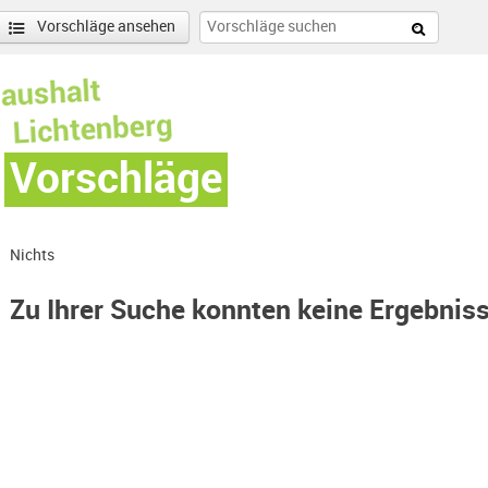
Vorschläge ansehen
Vorschläge
Nichts
Zu Ihrer Suche konnten keine Ergebnis
e Nord-Filter entfernen
enschönhausen Nord Filter anwenden
nschönhausen Süd Filter anwenden