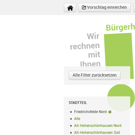
Direkt zum Inhalt
Vorschlag einreichen
Alle Filter zurücksetzen
STADTTEIL
Friedrichsfelde Nord
Friedrichsfeld
Alle
Alle Filter anwenden
Alt-Hohenschönhausen Nord
Alt-Hoh
Alt-Hohenschönhausen Süd
Alt-Hohe