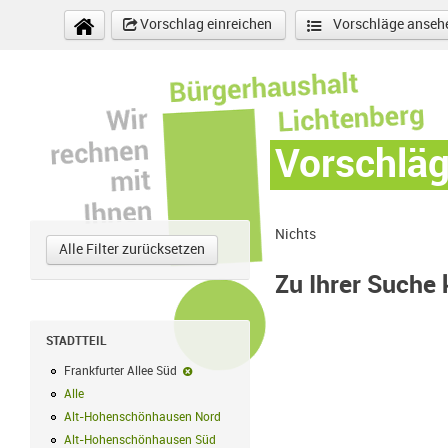
Direkt zum Inhalt
Vorschlag einreichen
Vorschläge anseh
Vorschlä
Nichts
Alle Filter zurücksetzen
Zu Ihrer Suche
STADTTEIL
Frankfurter Allee Süd
Frankfurter Allee Süd-Filter entfernen
Alle
Alle Filter anwenden
Alt-Hohenschönhausen Nord
Alt-Hohenschönhausen Nord Filter anwe
Alt-Hohenschönhausen Süd
Alt-Hohenschönhausen Süd Filter anwend