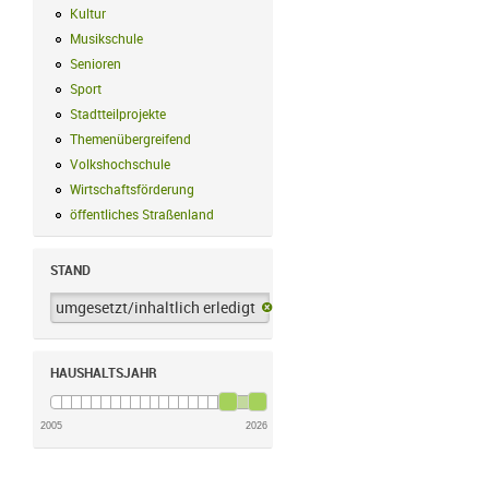
Kultur
Kultur Filter anwenden
Musikschule
Musikschule Filter anwenden
Senioren
Senioren Filter anwenden
Sport
Sport Filter anwenden
Stadtteilprojekte
Stadtteilprojekte Filter anwenden
Themenübergreifend
Themenübergreifend Filter anwenden
Volkshochschule
Volkshochschule Filter anwenden
Wirtschaftsförderung
Wirtschaftsförderung Filter anwenden
öffentliches Straßenland
öffentliches Straßenland Filter anwenden
STAND
umgesetzt/inhaltlich erledigt
umgesetzt/inhaltlich erledigt-Filter 
HAUSHALTSJAHR
2005
2026