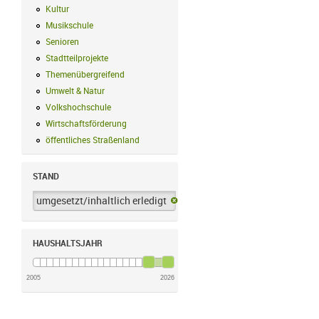
Kultur
Kultur Filter anwenden
Musikschule
Musikschule Filter anwenden
Senioren
Senioren Filter anwenden
Stadtteilprojekte
Stadtteilprojekte Filter anwenden
Themenübergreifend
Themenübergreifend Filter anwenden
Umwelt & Natur
Umwelt & Natur Filter anwenden
Volkshochschule
Volkshochschule Filter anwenden
Wirtschaftsförderung
Wirtschaftsförderung Filter anwenden
öffentliches Straßenland
öffentliches Straßenland Filter anwenden
STAND
umgesetzt/inhaltlich erledigt
umgesetzt/inhaltlich erledigt-Filter 
HAUSHALTSJAHR
2005
2026