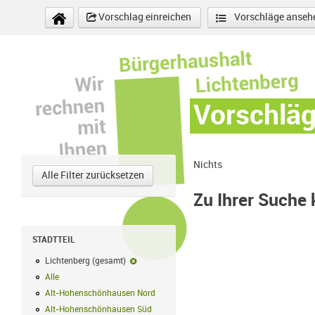
Direkt zum Inhalt
Vorschlag einreichen
Vorschläge anseh
Vorschlä
Nichts
Alle Filter zurücksetzen
Zu Ihrer Suche
STADTTEIL
Lichtenberg (gesamt)
Lichtenberg (gesamt)-Filter entfernen
Alle
Alle Filter anwenden
Alt-Hohenschönhausen Nord
Alt-Hohenschönhausen Nord Filter anwe
Alt-Hohenschönhausen Süd
Alt-Hohenschönhausen Süd Filter anwend