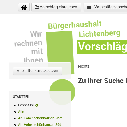
Direkt zum Inhalt
Vorschlag einreichen
Vorschläge anseh
Vorschlä
Nichts
Alle Filter zurücksetzen
Zu Ihrer Suche
STADTTEIL
Fennpfuhl
Fennpfuhl-Filter entfernen
Alle
Alle Filter anwenden
Alt-Hohenschönhausen Nord
Alt-Hohenschönhausen Nord Filter anwe
Alt-Hohenschönhausen Süd
Alt-Hohenschönhausen Süd Filter anwend