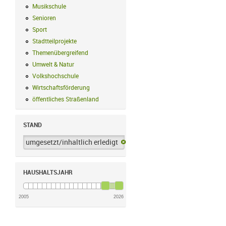
Musikschule
Musikschule Filter anwenden
Senioren
Senioren Filter anwenden
Sport
Sport Filter anwenden
Stadtteilprojekte
Stadtteilprojekte Filter anwenden
Themenübergreifend
Themenübergreifend Filter anwenden
Umwelt & Natur
Umwelt & Natur Filter anwenden
Volkshochschule
Volkshochschule Filter anwenden
Wirtschaftsförderung
Wirtschaftsförderung Filter anwenden
öffentliches Straßenland
öffentliches Straßenland Filter anwenden
STAND
umgesetzt/inhaltlich erledigt
umgesetzt/inhaltlich erledigt-Filter 
HAUSHALTSJAHR
2005
2026