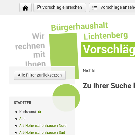
Direkt zum Inhalt
Vorschlag einreichen
Vorschläge anseh
Vorschlä
Nichts
Alle Filter zurücksetzen
Zu Ihrer Suche
STADTTEIL
Karlshorst
Karlshorst-Filter entfernen
Alle
Alle Filter anwenden
Alt-Hohenschönhausen Nord
Alt-Hohenschönhausen Nord Filter anwe
Alt-Hohenschönhausen Süd
Alt-Hohenschönhausen Süd Filter anwend