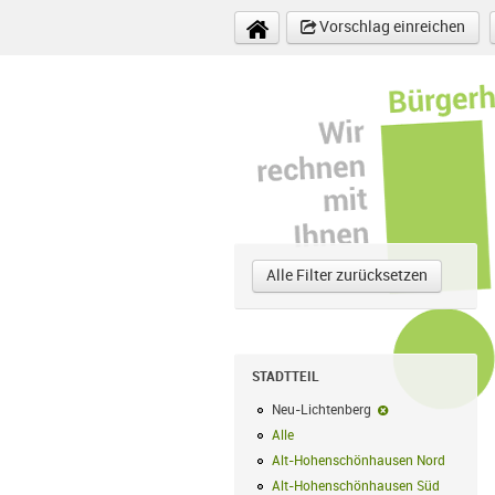
Direkt zum Inhalt
Vorschlag einreichen
Alle Filter zurücksetzen
STADTTEIL
Neu-Lichtenberg
Neu-Lichtenberg-F
Alle
Alle Filter anwenden
Alt-Hohenschönhausen Nord
Alt-Hoh
Alt-Hohenschönhausen Süd
Alt-Hohe