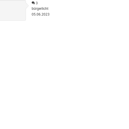
3
bürgerlicht
05.06.2023