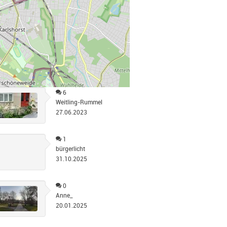
6
Weitling-Rummel
27.06.2023
1
bürgerlicht
31.10.2025
0
Anne_
20.01.2025