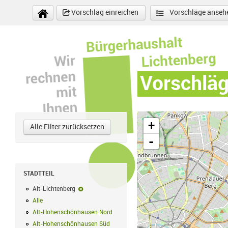
Direkt zum Inhalt
Vorschlag einreichen
Vorschläge anseh
Vorschlä
+
Alle Filter zurücksetzen
-
STADTTEIL
Alt-Lichtenberg
Alt-Lichtenberg-Filter entfernen
Alle
Alle Filter anwenden
Alt-Hohenschönhausen Nord
Alt-Hohenschönhausen Nord Filter anwe
Alt-Hohenschönhausen Süd
Alt-Hohenschönhausen Süd Filter anwend