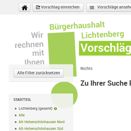
Direkt zum Inhalt
Vorschlag einreichen
Vorschläge anseh
Vorschlä
Nichts
Alle Filter zurücksetzen
Zu Ihrer Suche
STADTTEIL
Lichtenberg (gesamt)
Lichtenberg (gesamt)-Filter entfernen
Alle
Alle Filter anwenden
Alt-Hohenschönhausen Nord
Alt-Hohenschönhausen Nord Filter anwe
Alt-Hohenschönhausen Süd
Alt-Hohenschönhausen Süd Filter anwend