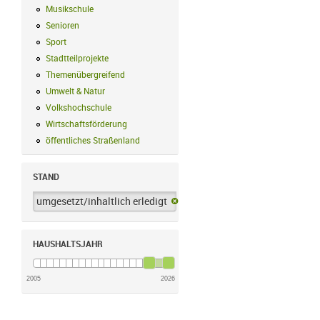
Musikschule
Musikschule Filter anwenden
Senioren
Senioren Filter anwenden
Sport
Sport Filter anwenden
Stadtteilprojekte
Stadtteilprojekte Filter anwenden
Themenübergreifend
Themenübergreifend Filter anwenden
Umwelt & Natur
Umwelt & Natur Filter anwenden
Volkshochschule
Volkshochschule Filter anwenden
Wirtschaftsförderung
Wirtschaftsförderung Filter anwenden
öffentliches Straßenland
öffentliches Straßenland Filter anwenden
STAND
umgesetzt/inhaltlich erledigt
umgesetzt/inhaltlich erledigt-Filter 
HAUSHALTSJAHR
2005
2026