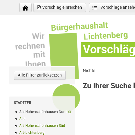
Direkt zum Inhalt
Vorschlag einreichen
Vorschläge anseh
Vorschlä
Nichts
Alle Filter zurücksetzen
Zu Ihrer Suche
STADTTEIL
Alt-Hohenschönhausen Nord
Alt-Hohenschönhausen Nord-Filter ent
Alle
Alle Filter anwenden
Alt-Hohenschönhausen Süd
Alt-Hohenschönhausen Süd Filter anwend
Alt-Lichtenberg
Alt-Lichtenberg Filter anwenden