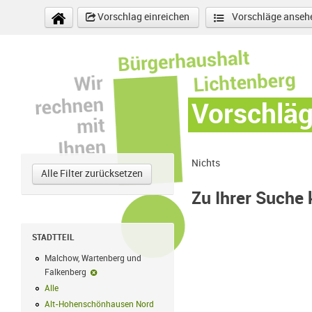
Direkt zum Inhalt
Vorschlag einreichen
Vorschläge anseh
Vorschlä
Nichts
Alle Filter zurücksetzen
Zu Ihrer Suche
STADTTEIL
Malchow, Wartenberg und
Falkenberg
Malchow, Wartenberg und Falkenberg-Filter entfernen
Alle
Alle Filter anwenden
Alt-Hohenschönhausen Nord
Alt-Hohenschönhausen Nord Filter anwe