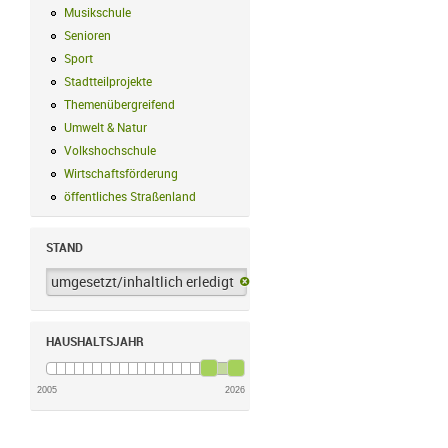
Musikschule
Musikschule Filter anwenden
Senioren
Senioren Filter anwenden
Sport
Sport Filter anwenden
Stadtteilprojekte
Stadtteilprojekte Filter anwenden
Themenübergreifend
Themenübergreifend Filter anwenden
Umwelt & Natur
Umwelt & Natur Filter anwenden
Volkshochschule
Volkshochschule Filter anwenden
Wirtschaftsförderung
Wirtschaftsförderung Filter anwenden
öffentliches Straßenland
öffentliches Straßenland Filter anwenden
STAND
umgesetzt/inhaltlich erledigt
umgesetzt/inhaltlich erledigt-Filter 
HAUSHALTSJAHR
2005
2026