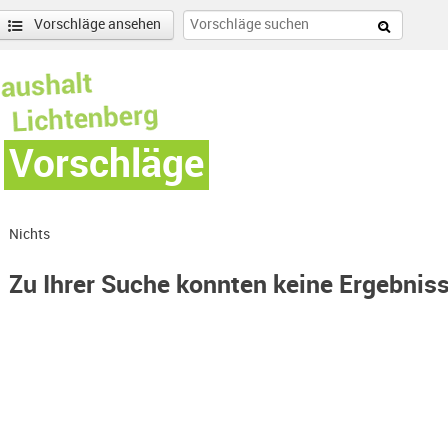
Vorschläge ansehen
Vorschläge
Nichts
Zu Ihrer Suche konnten keine Ergebnis
nen
enschönhausen Nord Filter anwenden
nschönhausen Süd Filter anwenden