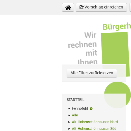
Direkt zum Inhalt
Vorschlag einreichen
Alle Filter zurücksetzen
STADTTEIL
Fennpfuhl
Fennpfuhl-Filter entfer
Alle
Alle Filter anwenden
Alt-Hohenschönhausen Nord
Alt-Hoh
Alt-Hohenschönhausen Süd
Alt-Hohe