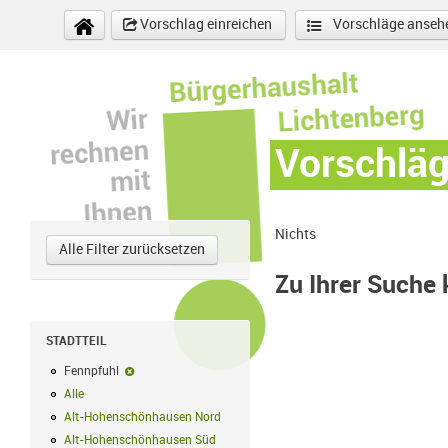
Direkt zum Inhalt
Vorschlag einreichen
Vorschläge anseh
Vorschlä
Nichts
Alle Filter zurücksetzen
Zu Ihrer Suche
STADTTEIL
Fennpfuhl
Fennpfuhl-Filter entfernen
Alle
Alle Filter anwenden
Alt-Hohenschönhausen Nord
Alt-Hohenschönhausen Nord Filter anwe
Alt-Hohenschönhausen Süd
Alt-Hohenschönhausen Süd Filter anwend