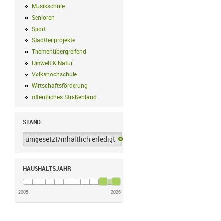
Musikschule
Musikschule Filter anwenden
Senioren
Senioren Filter anwenden
Sport
Sport Filter anwenden
Stadtteilprojekte
Stadtteilprojekte Filter anwenden
Themenübergreifend
Themenübergreifend Filter anwenden
Umwelt & Natur
Umwelt & Natur Filter anwenden
Volkshochschule
Volkshochschule Filter anwenden
Wirtschaftsförderung
Wirtschaftsförderung Filter anwenden
öffentliches Straßenland
öffentliches Straßenland Filter anwenden
STAND
umgesetzt/inhaltlich erledigt
umgesetzt/inhaltlich erledigt-Filter 
HAUSHALTSJAHR
2005
2026