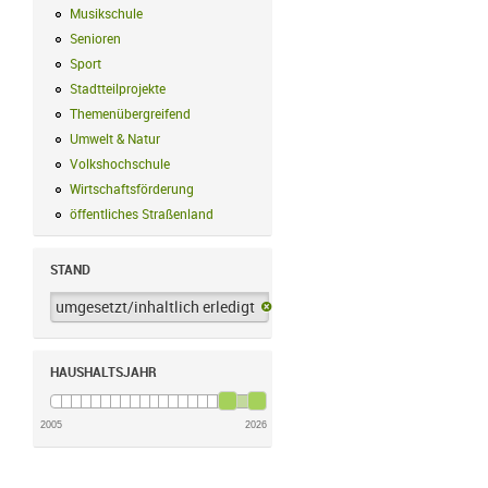
Musikschule
Musikschule Filter anwenden
Senioren
Senioren Filter anwenden
Sport
Sport Filter anwenden
Stadtteilprojekte
Stadtteilprojekte Filter anwenden
Themenübergreifend
Themenübergreifend Filter anwenden
Umwelt & Natur
Umwelt & Natur Filter anwenden
Volkshochschule
Volkshochschule Filter anwenden
Wirtschaftsförderung
Wirtschaftsförderung Filter anwenden
öffentliches Straßenland
öffentliches Straßenland Filter anwenden
STAND
umgesetzt/inhaltlich erledigt
umgesetzt/inhaltlich erledigt-Filter 
HAUSHALTSJAHR
2005
2026