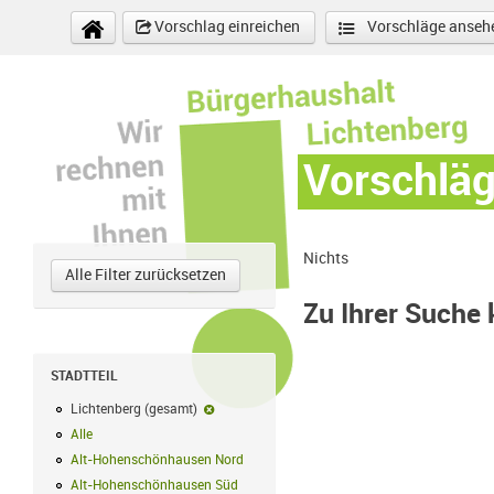
Direkt zum Inhalt
Vorschlag einreichen
Vorschläge anseh
Vorschlä
Nichts
Alle Filter zurücksetzen
Zu Ihrer Suche
STADTTEIL
Lichtenberg (gesamt)
Lichtenberg (gesamt)-Filter entfernen
Alle
Alle Filter anwenden
Alt-Hohenschönhausen Nord
Alt-Hohenschönhausen Nord Filter anwe
Alt-Hohenschönhausen Süd
Alt-Hohenschönhausen Süd Filter anwend