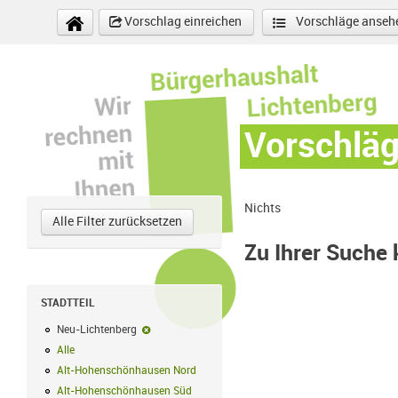
Direkt zum Inhalt
Vorschlag einreichen
Vorschläge anseh
Vorschlä
Nichts
Alle Filter zurücksetzen
Zu Ihrer Suche
STADTTEIL
Neu-Lichtenberg
Neu-Lichtenberg-Filter entfernen
Alle
Alle Filter anwenden
Alt-Hohenschönhausen Nord
Alt-Hohenschönhausen Nord Filter anwe
Alt-Hohenschönhausen Süd
Alt-Hohenschönhausen Süd Filter anwend