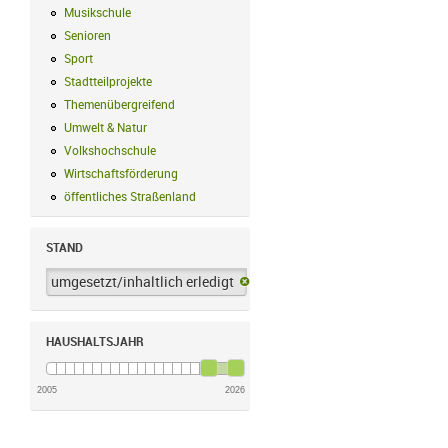
Musikschule
Musikschule Filter anwenden
Senioren
Senioren Filter anwenden
Sport
Sport Filter anwenden
Stadtteilprojekte
Stadtteilprojekte Filter anwenden
Themenübergreifend
Themenübergreifend Filter anwenden
Umwelt & Natur
Umwelt & Natur Filter anwenden
Volkshochschule
Volkshochschule Filter anwenden
Wirtschaftsförderung
Wirtschaftsförderung Filter anwenden
öffentliches Straßenland
öffentliches Straßenland Filter anwenden
STAND
umgesetzt/inhaltlich erledigt
umgesetzt/inhaltlich erledigt-Filter 
HAUSHALTSJAHR
2005
2026