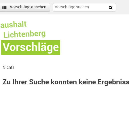
Vorschläge ansehen
Vorschläge
Nichts
Zu Ihrer Suche konnten keine Ergebnis
Hohenschönhausen Süd-Filter entfernen
enschönhausen Nord Filter anwenden
nschönhausen Süd Filter anwenden