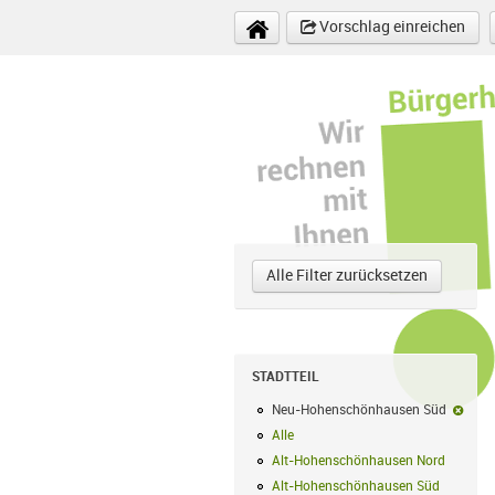
Direkt zum Inhalt
Vorschlag einreichen
Alle Filter zurücksetzen
STADTTEIL
Neu-Hohenschönhausen Süd
Neu-
Alle
Alle Filter anwenden
Alt-Hohenschönhausen Nord
Alt-Hoh
Alt-Hohenschönhausen Süd
Alt-Hohe