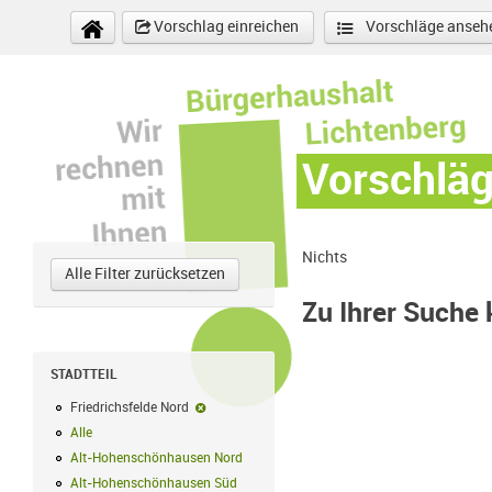
Direkt zum Inhalt
Vorschlag einreichen
Vorschläge anseh
Vorschlä
Nichts
Alle Filter zurücksetzen
Zu Ihrer Suche
STADTTEIL
Friedrichsfelde Nord
Friedrichsfelde Nord-Filter entfernen
Alle
Alle Filter anwenden
Alt-Hohenschönhausen Nord
Alt-Hohenschönhausen Nord Filter anwe
Alt-Hohenschönhausen Süd
Alt-Hohenschönhausen Süd Filter anwend