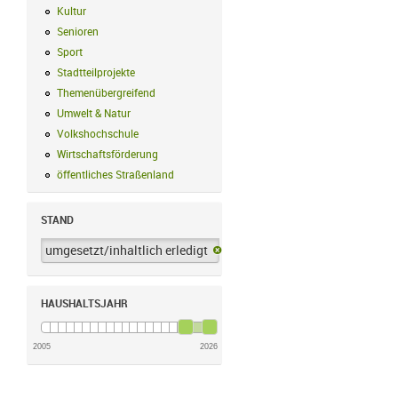
Kultur
Kultur Filter anwenden
Senioren
Senioren Filter anwenden
Sport
Sport Filter anwenden
Stadtteilprojekte
Stadtteilprojekte Filter anwenden
Themenübergreifend
Themenübergreifend Filter anwenden
Umwelt & Natur
Umwelt & Natur Filter anwenden
Volkshochschule
Volkshochschule Filter anwenden
Wirtschaftsförderung
Wirtschaftsförderung Filter anwenden
öffentliches Straßenland
öffentliches Straßenland Filter anwenden
STAND
umgesetzt/inhaltlich erledigt
umgesetzt/inhaltlich erledigt-Filter 
HAUSHALTSJAHR
2005
2026