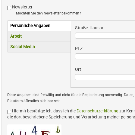
Newsletter
Möchten Sie den Newsletter bekommen?
Persönliche Angaben
Vertikale Reiter
Straße, Hausnr.
(aktiver Reiter)
Arbeit
Social Media
PLZ
Ort
Diese Angaben sind freiwillig und nicht für die Registrierung notwendig. Daten,
Plattform öffentlich sichtbar sein.
Hiermit bestätige ich, dass ich die
Datenschutzerklärung
zur Kenn
die dort beschriebene Speicherung und Verarbeitung meiner perso