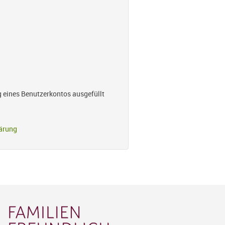
g eines Benutzerkontos ausgefüllt
ärung