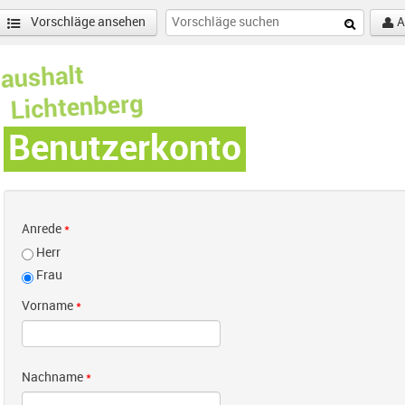
Vorschläge ansehen
A
Benutzerkonto
Anrede
*
Herr
Frau
Vorname
*
Nachname
*