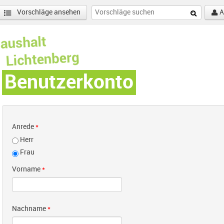
Vorschläge ansehen
A
Benutzerkonto
Anrede
*
Herr
Frau
Vorname
*
Nachname
*