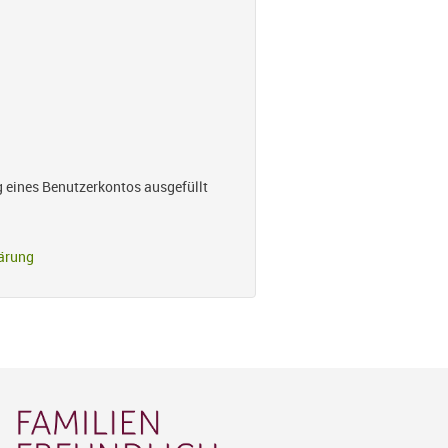
g eines Benutzerkontos ausgefüllt
ärung