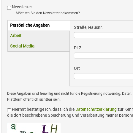
Newsletter
Möchten Sie den Newsletter bekommen?
Persönliche Angaben
Vertikale Reiter
Straße, Hausnr.
(aktiver Reiter)
Arbeit
Social Media
PLZ
Ort
Diese Angaben sind freiwillig und nicht für die Registrierung notwendig. Daten,
Plattform öffentlich sichtbar sein.
Hiermit bestätige ich, dass ich die
Datenschutzerklärung
zur Kenn
die dort beschriebene Speicherung und Verarbeitung meiner perso