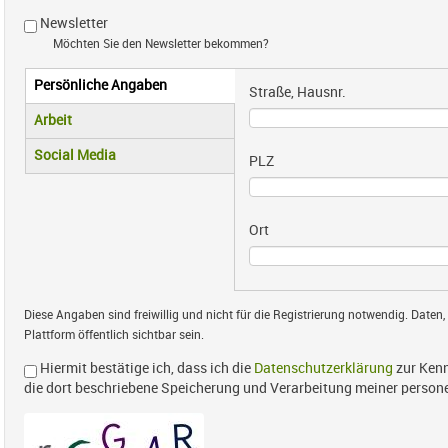
Newsletter
Möchten Sie den Newsletter bekommen?
Persönliche Angaben
Vertikale Reiter
Straße, Hausnr.
(aktiver Reiter)
Arbeit
Social Media
PLZ
Ort
Diese Angaben sind freiwillig und nicht für die Registrierung notwendig. Daten,
Plattform öffentlich sichtbar sein.
Hiermit bestätige ich, dass ich die
Datenschutzerklärung
zur Kenn
die dort beschriebene Speicherung und Verarbeitung meiner perso