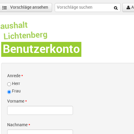
Vorschläge ansehen
A
Benutzerkonto
Anrede
*
Herr
Frau
Vorname
*
Nachname
*