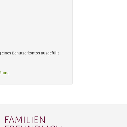
g eines Benutzerkontos ausgefüllt
ärung