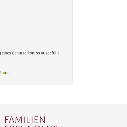
g eines Benutzerkontos ausgefüllt
ärung