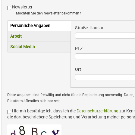
Newsletter
Möchten Sie den Newsletter bekommen?
Persönliche Angaben
Vertikale Reiter
Straße, Hausnr.
(aktiver Reiter)
Arbeit
Social Media
PLZ
Ort
Diese Angaben sind freiwillig und nicht für die Registrierung notwendig. Daten,
Plattform öffentlich sichtbar sein.
Hiermit bestätige ich, dass ich die
Datenschutzerklärung
zur Kenn
die dort beschriebene Speicherung und Verarbeitung meiner perso