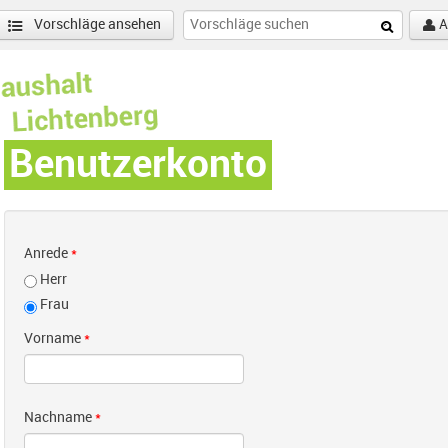
Vorschläge ansehen
A
Benutzerkonto
Anrede
*
Herr
Frau
Vorname
*
Nachname
*