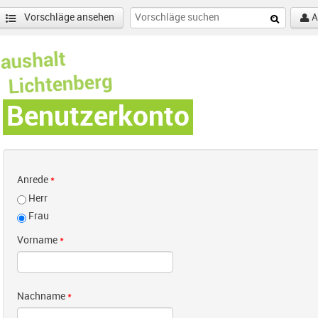
Vorschläge ansehen
A
Benutzerkonto
Anrede
*
Herr
Frau
Vorname
*
Nachname
*