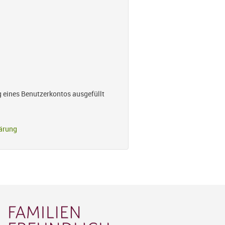
g eines Benutzerkontos ausgefüllt
ärung