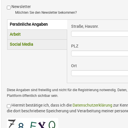
Newsletter
Möchten Sie den Newsletter bekommen?
Persönliche Angaben
Vertikale Reiter
Straße, Hausnr.
(aktiver Reiter)
Arbeit
Social Media
PLZ
Ort
Diese Angaben sind freiwillig und nicht für die Registrierung notwendig. Daten,
Plattform öffentlich sichtbar sein.
Hiermit bestätige ich, dass ich die
Datenschutzerklärung
zur Kenn
die dort beschriebene Speicherung und Verarbeitung meiner perso