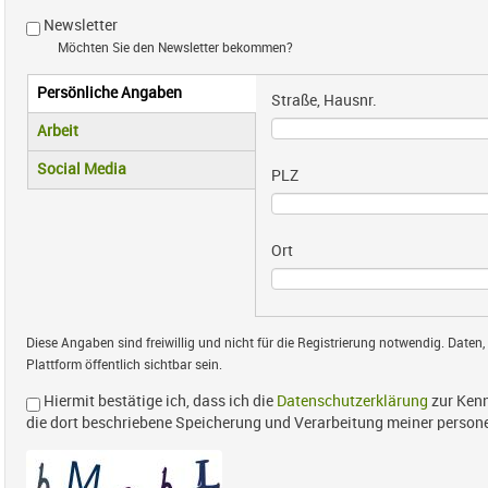
Newsletter
Möchten Sie den Newsletter bekommen?
Persönliche Angaben
Vertikale Reiter
Straße, Hausnr.
(aktiver Reiter)
Arbeit
Social Media
PLZ
Ort
Diese Angaben sind freiwillig und nicht für die Registrierung notwendig. Daten,
Plattform öffentlich sichtbar sein.
Hiermit bestätige ich, dass ich die
Datenschutzerklärung
zur Kenn
die dort beschriebene Speicherung und Verarbeitung meiner perso