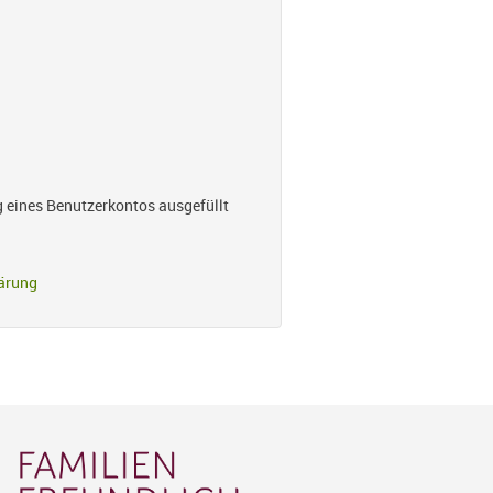
g eines Benutzerkontos ausgefüllt
ärung