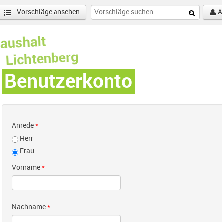
Vorschläge ansehen
A
Benutzerkonto
Anrede
*
Herr
Frau
Vorname
*
Nachname
*