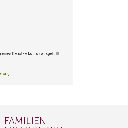
g eines Benutzerkontos ausgefüllt
ärung