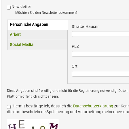
Newsletter
Möchten Sie den Newsletter bekommen?
Persönliche Angaben
Vertikale Reiter
Straße, Hausnr.
(aktiver Reiter)
Arbeit
Social Media
PLZ
Ort
Diese Angaben sind freiwillig und nicht für die Registrierung notwendig. Daten,
Plattform öffentlich sichtbar sein.
Hiermit bestätige ich, dass ich die
Datenschutzerklärung
zur Kenn
die dort beschriebene Speicherung und Verarbeitung meiner perso