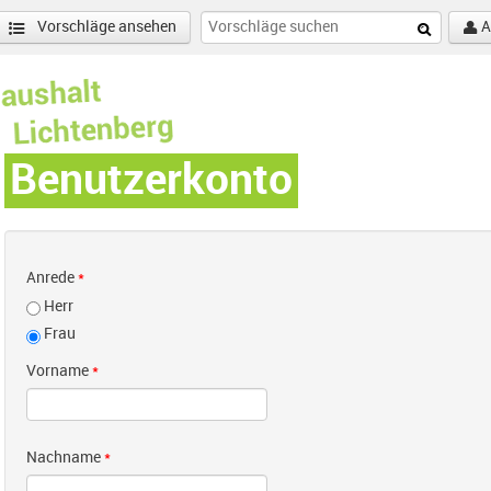
Vorschläge ansehen
A
Benutzerkonto
Anrede
*
Herr
Frau
Vorname
*
Nachname
*