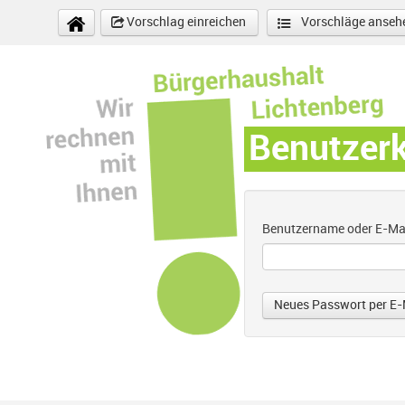
Direkt zum Inhalt
Vorschlag einreichen
Vorschläge anseh
Benutzer
Benutzername oder E-Ma