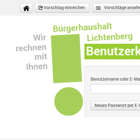
Direkt zum Inhalt
Vorschlag einreichen
Vorschläge anseh
Benutzer
Benutzername oder E-Ma