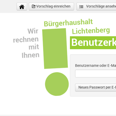
Direkt zum Inhalt
Vorschlag einreichen
Vorschläge anseh
Benutzer
Benutzername oder E-Ma