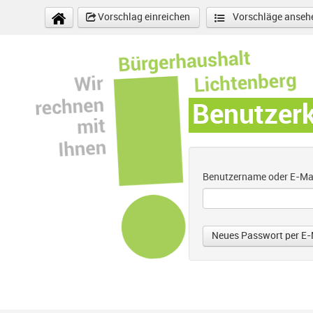
Direkt zum Inhalt
Vorschlag einreichen
Vorschläge anseh
Benutzer
Benutzername oder E-Ma