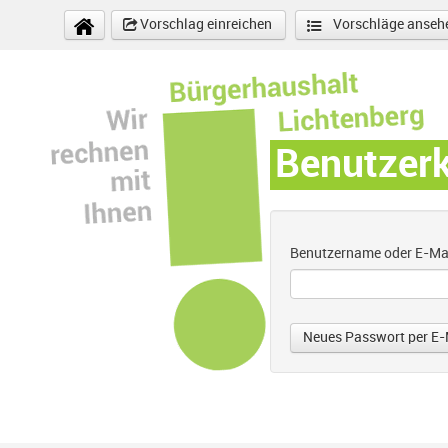
Direkt zum Inhalt
Vorschlag einreichen
Vorschläge anseh
Benutzer
Benutzername oder E-Ma