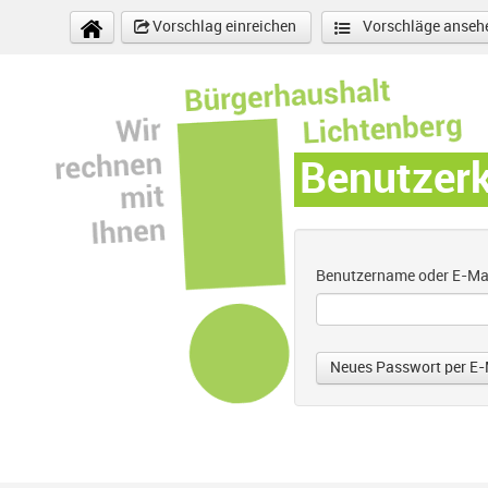
Direkt zum Inhalt
Vorschlag einreichen
Vorschläge anseh
Benutzer
Benutzername oder E-Ma