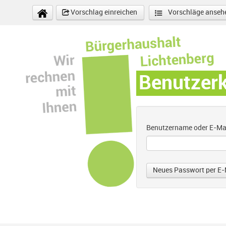
Direkt zum Inhalt
Vorschlag einreichen
Vorschläge anseh
Benutzer
Benutzername oder E-Ma