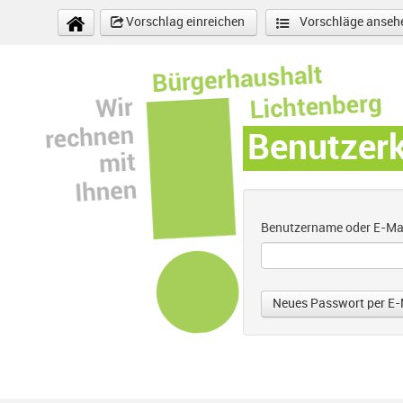
Direkt zum Inhalt
Vorschlag einreichen
Vorschläge anseh
Benutzer
Benutzername oder E-Ma